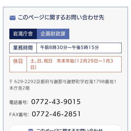
このページに関するお問い合わせ先
岩滝庁舎
企画財政課
業務時間
午前8時30分～午後5時15分
休日
土、日、祝日 年末年始(12月29日～1月3
日)
〒 629-2292京都府与謝郡与謝野町字岩滝1798番地1
本庁舎２階
0772-43-9015
電話番号：
0772-46-2851
FAX番号：
このページに関するお問い合わせ