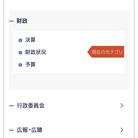
財政
決算
現在のカテゴリ
財政状況
予算
行政委員会
広報・広聴