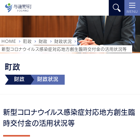
MENU
HOME
町政
財政
財政状況
新型コロナウイルス感染症対応地方創生臨時交付金の活用状況等
町政
財政
財政状況
新型コロナウイルス感染症対応地方創生臨
時交付金の活用状況等