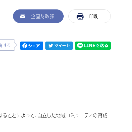
企画財政課
印刷
有する
ることによって、自立した地域コミュニティの育成