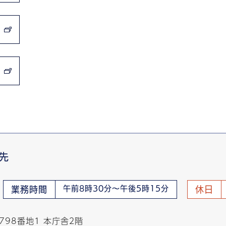
先
午前8時30分～午後5時15分
業務時間
休日
798番地1 本庁舎２階