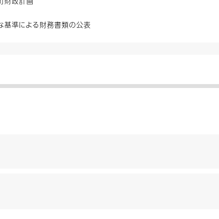
町財政計画
な基準による財務書類の公表