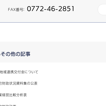
0772-46-2851
FAX番号：
るその他の記事
と地域連携交付金について
町財政状況資料集の公表
業経営比較分析表