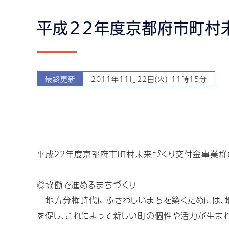
平成２２年度京都府市町村
最終更新
2011年11月22日(火) 11時15分
平成２２年度京都府市町村未来づくり交付金事業群
◎協働で進めるまちづくり
地方分権時代にふさわしいまちを築くためには、地
を促し、これによって新しい町の個性や活力が生まれ