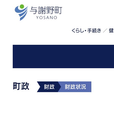
くらし・手続き
健
町政
財政
財政状況