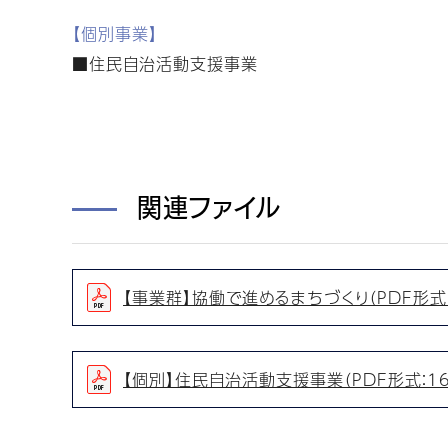
【個別事業】
■住民自治活動支援事業
関連ファイル
【事業群】協働で進めるまちづくり（PDF形式：
【個別】住民自治活動支援事業（PDF形式：16