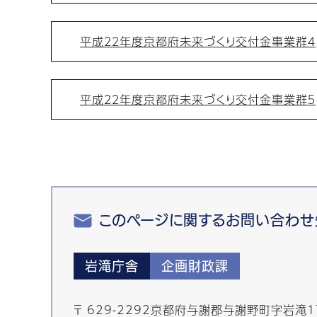
平成２２年度京都府未来づくり交付金事業群４
平成２２年度京都府未来づくり交付金事業群５
このページに関するお問い合わせ
岩滝庁舎
企画財政課
〒 629-2292京都府与謝郡与謝野町字岩滝1