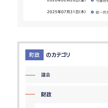
与謝野
2026年02月20日(金)
統一的
2025年07月31日(木)
町政
のカテゴリ
議会
財政