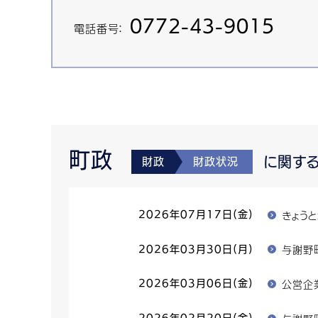
0772-43-9015
電話番号：
町政
に関す
財政
財政状況
きょう
2026年07月17日(金)
与謝野
2026年03月30日(月)
公営企
2026年03月06日(金)