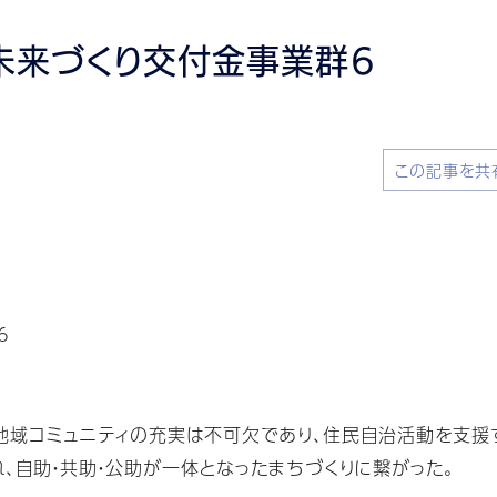
未来づくり交付金事業群６
この記事を共
6
域コミュニティの充実は不可欠であり、住民自治活動を支援す
、自助・共助・公助が一体となったまちづくりに繋がった。