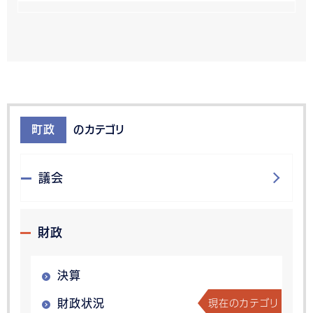
町政
のカテゴリ
議会
財政
決算
現在のカテゴリ
財政状況