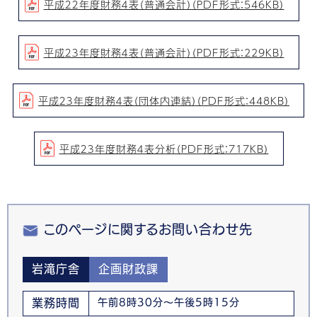
平成２２年度財務４表（普通会計）（PDF形式：546KB）
平成２３年度財務４表（普通会計）（PDF形式：229KB）
平成２３年度財務４表（団体内連結）（PDF形式：448KB）
平成２３年度財務４表分析（PDF形式：717KB）
このページに関するお問い合わせ先
岩滝庁舎
企画財政課
業務時間
午前8時30分～午後5時15分