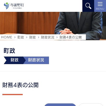
MENU
HOME
町政
財政
財政状況
財務4表の公開
町政
財政
財政状況
財務4表の公開