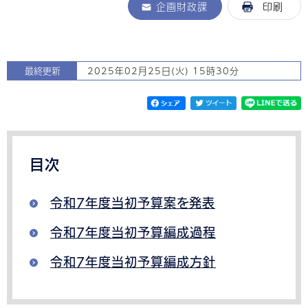
企画財政課
印刷
最終更新
2025年02月25日(火) 15時30分
目次
令和7年度当初予算案を発表
令和7年度当初予算編成過程
令和7年度当初予算編成方針