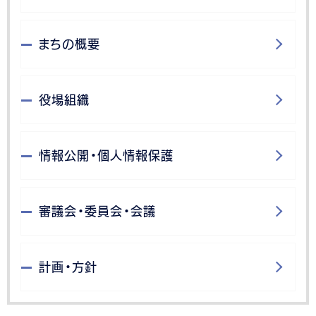
まちの概要
役場組織
情報公開・個人情報保護
審議会・委員会・会議
計画・方針