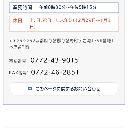
業務時間
午前8時30分～午後5時15分
休日
土、日、祝日 年末年始(12月29日～1月3
日)
〒 629-2292京都府与謝郡与謝野町字岩滝1798番地1
本庁舎２階
0772-43-9015
電話番号：
0772-46-2851
FAX番号：
このページに関するお問い合わせ