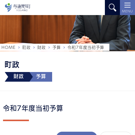
MENU
HOME
町政
財政
予算
令和7年度当初予算
町政
財政
予算
令和7年度当初予算