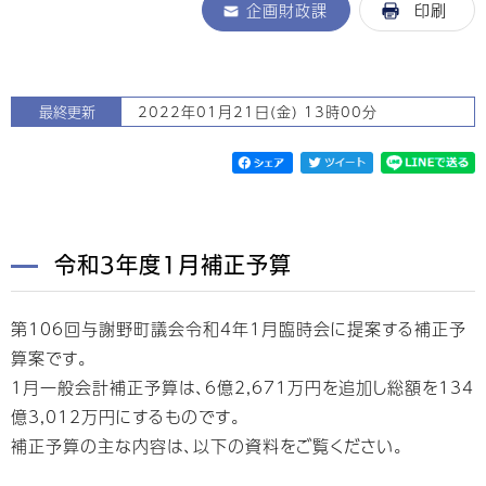
企画財政課
印刷
最終更新
2022年01月21日(金) 13時00分
令和3年度1月補正予算
第106回与謝野町議会令和4年1月臨時会に提案する補正予
算案です。
1月一般会計補正予算は、6億2,671万円を追加し総額を134
億3,012万円にするものです。
補正予算の主な内容は、以下の資料をご覧ください。