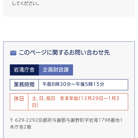
してください。
このページに関するお問い合わせ先
岩滝庁舎
企画財政課
業務時間
午前8時30分～午後5時15分
休日
土、日、祝日 年末年始(12月29日～1月3
日)
〒 629-2292京都府与謝郡与謝野町字岩滝1798番地1
本庁舎２階