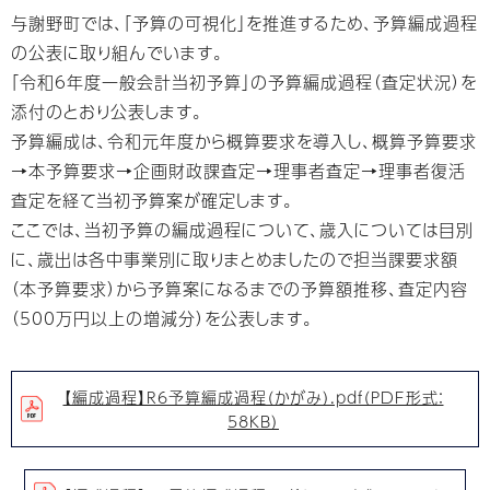
与謝野町では、「予算の可視化」を推進するため、予算編成過程
の公表に取り組んでいます。
「令和6年度一般会計当初予算」の予算編成過程（査定状況）を
添付のとおり公表します。
予算編成は、令和元年度から概算要求を導入し、概算予算要求
→本予算要求→企画財政課査定→理事者査定→理事者復活
査定を経て当初予算案が確定します。
ここでは、当初予算の編成過程について、歳入については目別
に、歳出は各中事業別に取りまとめましたので担当課要求額
（本予算要求）から予算案になるまでの予算額推移、査定内容
（500万円以上の増減分）を公表します。
【編成過程】R6予算編成過程（かがみ）.pdf（PDF形式：
58KB）