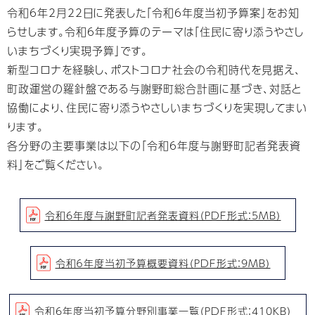
令和6年2月22日に発表した「令和6年度当初予算案」をお知
らせします。令和6年度予算のテーマは「住民に寄り添うやさし
いまちづくり実現予算」です。
新型コロナを経験し、ポストコロナ社会の令和時代を見据え、
町政運営の羅針盤である与謝野町総合計画に基づき、対話と
協働により、住民に寄り添うやさしいまちづくりを実現してまい
ります。
各分野の主要事業は以下の「令和6年度与謝野町記者発表資
料」をご覧ください。
令和6年度与謝野町記者発表資料（PDF形式：5MB）
令和６年度当初予算概要資料（PDF形式：9MB）
令和6年度当初予算分野別事業一覧（PDF形式：410KB）