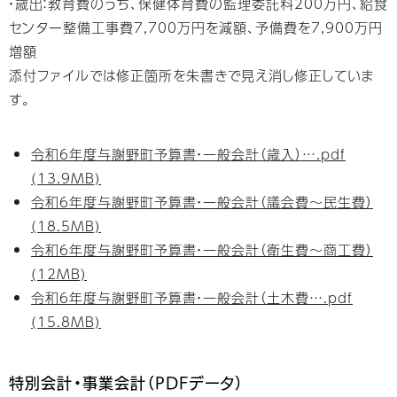
・歳出：教育費のうち、保健体育費の監理委託料200万円、給食
センター整備工事費7,700万円を減額、予備費を7,900万円
増額
添付ファイルでは修正箇所を朱書きで見え消し修正していま
す。
令和6年度与謝野町予算書・一般会計（歳入）….pdf
(13.9MB)
令和6年度与謝野町予算書・一般会計（議会費～民生費）
(18.5MB)
令和6年度与謝野町予算書・一般会計（衛生費～商工費）
(12MB)
令和6年度与謝野町予算書・一般会計（土木費….pdf
(15.8MB)
特別会計・事業会計（PDFデータ）