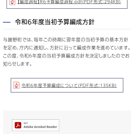
【編成過程】R6予算編成過程.pdf（PDF形式：294KB）
令和6年度当初予算編成方針
与謝野町では、毎年この時期に翌年度の当初予算の基本方針
を定め、庁内に通知し、方針に沿って編成作業を進めています。
この度、令和6年度の当初予算編成方針を決定しましたのでお
知らせします。
令和6年度予算編成について（PDF形式：135KB）