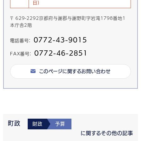
日)
〒 629-2292京都府与謝郡与謝野町字岩滝1798番地1
本庁舎２階
0772-43-9015
電話番号：
0772-46-2851
FAX番号：
このページに関するお問い合わせ
町政
財政
予算
に関するその他の記事