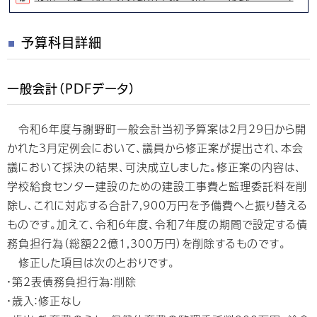
予算科目詳細
一般会計（PDFデータ）
令和6年度与謝野町一般会計当初予算案は2月29日から開
かれた3月定例会において、議員から修正案が提出され、本会
議において採決の結果、可決成立しました。修正案の内容は、
学校給食センター建設のための建設工事費と監理委託料を削
除し、これに対応する合計7,900万円を予備費へと振り替える
ものです。加えて、令和6年度、令和7年度の期間で設定する債
務負担行為（総額22億1,300万円）を削除するものです。
修正した項目は次のとおりです。
・第2表債務負担行為：削除
・歳入：修正なし