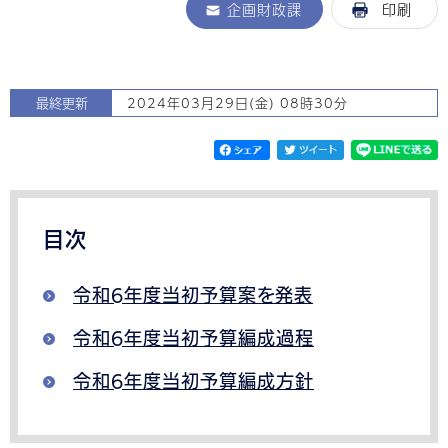
企画財政課
印刷
最終更新
2024年03月29日(金) 08時30分
目次
令和6年度当初予算案を発表
令和6年度当初予算編成過程
令和6年度当初予算編成方針