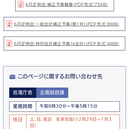
６月定例会：補正予算概要（PDF形式：75KB）
６月定例会：一般会計補正予算（第１号）（PDF形式：8MB）
６月定例会：特別会計補正予算（４会計）（PDF形式：4MB）
このページに関するお問い合わせ先
岩滝庁舎
企画財政課
業務時間
午前8時30分～午後5時15分
休日
土、日、祝日 年末年始(12月29日～1月3
日)