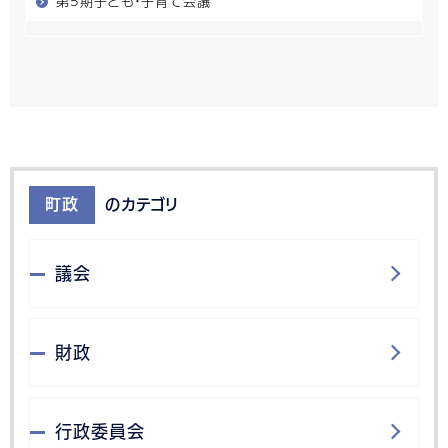
第5期子ども・子育て会議
町政
のカテゴリ
議会
財政
行政委員会