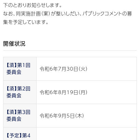
下のとおりお知らせします。
なお、同実施計画（案）が整いしだい、パブリックコメントの募
集を予定しています。
開催状況
【済】第1回
令和6年7月30日（火）
委員会
【済】第2回
令和6年8月19日（月）
委員会
【済】第3回
令和6年9月5日（木）
委員会
【予定】第4