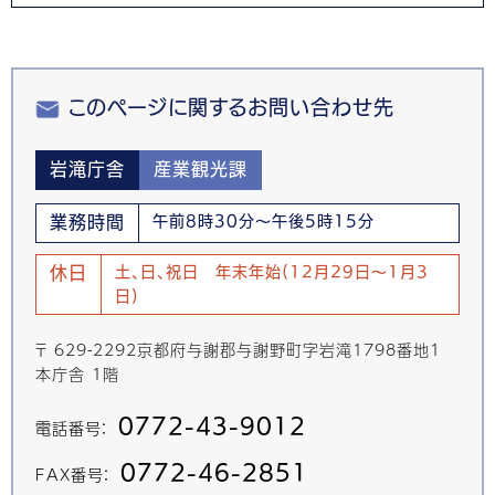
このページに関するお問い合わせ先
岩滝庁舎
産業観光課
業務時間
午前8時30分～午後5時15分
休日
土、日、祝日 年末年始(12月29日～1月3
日)
〒 629-2292京都府与謝郡与謝野町字岩滝1798番地1
本庁舎 1階
0772-43-9012
電話番号：
0772-46-2851
FAX番号：