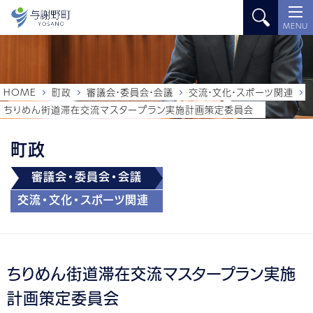
MENU
HOME
町政
審議会・委員会・会議
交流・文化・スポーツ関連
ちりめん街道滞在交流マスタープラン実施計画策定委員会
町政
審議会・委員会・会議
交流・文化・スポーツ関連
ちりめん街道滞在交流マスタープラン実施
計画策定委員会