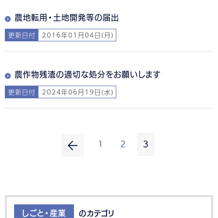
農地転用・土地開発等の届出
更新日付
2016年01月04日(月)
農作物残渣の適切な処分をお願いします
更新日付
2024年06月19日(水)
1
2
3
しごと・産業
のカテゴリ