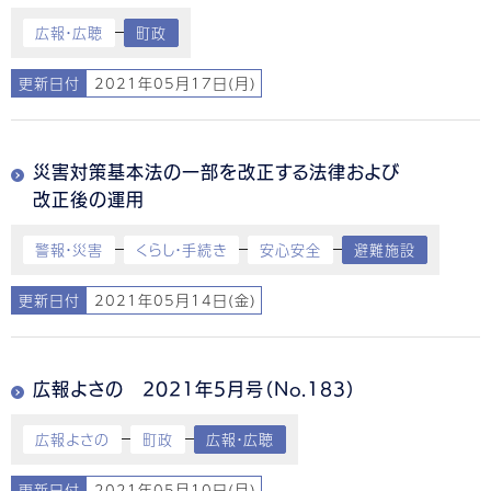
広報・広聴
町政
更新日付
2021年05月17日(月)
災害対策基本法の一部を改正する法律および
改正後の運用
警報・災害
くらし・手続き
安心安全
避難施設
更新日付
2021年05月14日(金)
広報よさの 2021年5月号（No.183）
広報よさの
町政
広報・広聴
更新日付
2021年05月10日(月)