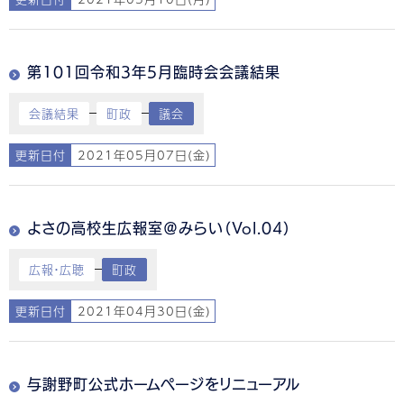
第101回令和3年5月臨時会会議結果
会議結果
町政
議会
更新日付
2021年05月07日(金)
よさの高校生広報室＠みらい（Vol.04）
広報・広聴
町政
更新日付
2021年04月30日(金)
与謝野町公式ホームページをリニューアル