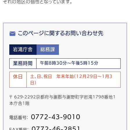
ぞれの地区の個性となっています。
このページに関するお問い合わせ先
岩滝庁舎
総務課
業務時間
午前8時30分～午後5時15分
休日
土、日、祝日 年末年始(12月29日～1月3
日)
〒 629-2292京都府与謝郡与謝野町字岩滝1798番地1
本庁舎1階
0772-43-9010
電話番号：
0772-46-2851
FAX番号：