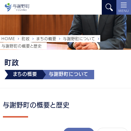
MENU
HOME
町政
まちの概要
与謝野町について
与謝野町の概要と歴史
町政
まちの概要
与謝野町について
与謝野町の概要と歴史